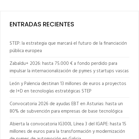
ENTRADAS RECIENTES
STEP: la estrategia que marcará el futuro de la financiación
pública europea
Zabaldu+ 2026: hasta 75.000 € a fondo perdido para
impulsar la internacionalización de pymes y startups vascas
León y Palencia destinan 13 millones de euros a proyectos
de I+D en tecnologías estratégicas STEP
Convocatoria 2026 de ayudas EBT en Asturias: hasta un
80% de subvención para empresas de base tecnológica
Abierta la convocatoria IG300L Línea 3 del IGAPE: hasta 15
millones de euros para la transformación y modernización
de pymes de automoción en Galicia