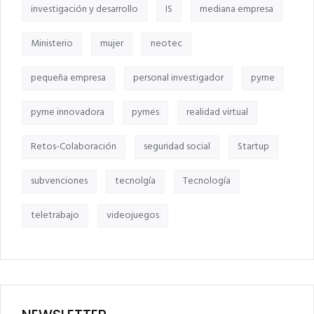
investigación y desarrollo
IS
mediana empresa
Ministerio
mujer
neotec
pequeña empresa
personal investigador
pyme
pyme innovadora
pymes
realidad virtual
Retos-Colaboración
seguridad social
Startup
subvenciones
tecnolgía
Tecnología
teletrabajo
videojuegos