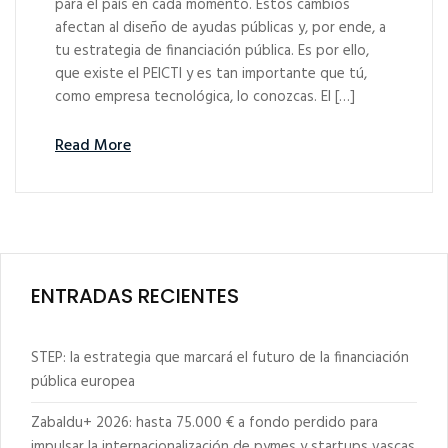
para el país en cada momento. Estos cambios
afectan al diseño de ayudas públicas y, por ende, a
tu estrategia de financiación pública. Es por ello,
que existe el PEICTI y es tan importante que tú,
como empresa tecnológica, lo conozcas. El […]
Read More
ENTRADAS RECIENTES
STEP: la estrategia que marcará el futuro de la financiación
pública europea
Zabaldu+ 2026: hasta 75.000 € a fondo perdido para
impulsar la internacionalización de pymes y startups vascas