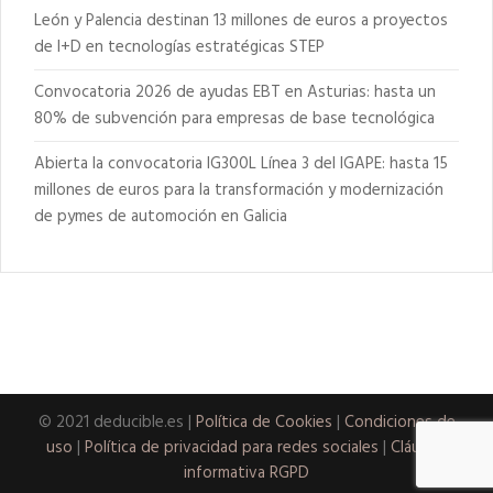
León y Palencia destinan 13 millones de euros a proyectos
de I+D en tecnologías estratégicas STEP
Convocatoria 2026 de ayudas EBT en Asturias: hasta un
80% de subvención para empresas de base tecnológica
Abierta la convocatoria IG300L Línea 3 del IGAPE: hasta 15
millones de euros para la transformación y modernización
de pymes de automoción en Galicia
© 2021 deducible.es |
Política de Cookies
|
Condiciones de
uso
|
Política de privacidad para redes sociales
|
Cláusula
informativa RGPD