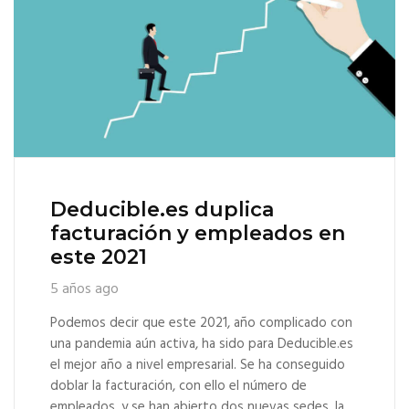
Deducible.es duplica
facturación y empleados en
este 2021
5 años ago
Podemos decir que este 2021, año complicado con
una pandemia aún activa, ha sido para Deducible.es
el mejor año a nivel empresarial. Se ha conseguido
doblar la facturación, con ello el número de
empleados, y se han abierto dos nuevas sedes, la