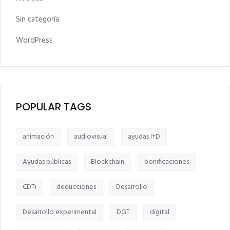
Sin categoría
WordPress
POPULAR TAGS
animación
audiovisual
ayudas I+D
Ayudas públicas
Blockchain
bonificaciones
CDTi
deducciones
Desarrollo
Desarrollo experimental
DGT
digital