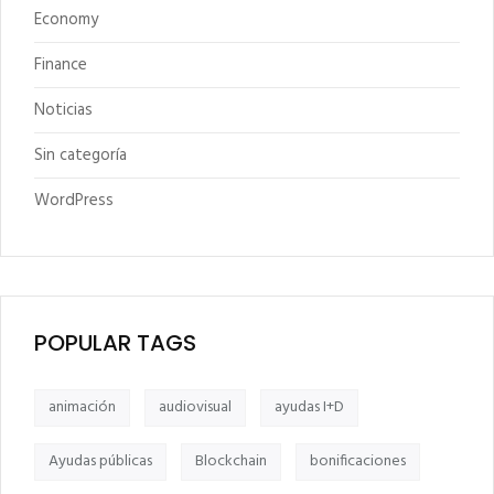
Economy
Finance
Noticias
Sin categoría
WordPress
POPULAR TAGS
animación
audiovisual
ayudas I+D
Ayudas públicas
Blockchain
bonificaciones