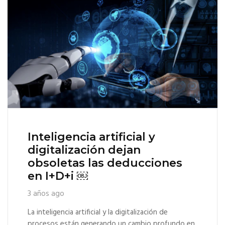
Inteligencia artificial y
digitalización dejan
obsoletas las deducciones
en I+D+i ￼
3 años ago
La inteligencia artificial y la digitalización de
procesos están generando un cambio profundo en