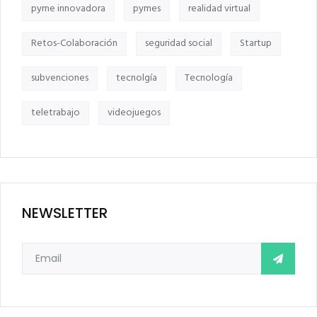
pyme innovadora
pymes
realidad virtual
Retos-Colaboración
seguridad social
Startup
subvenciones
tecnolgía
Tecnología
teletrabajo
videojuegos
NEWSLETTER