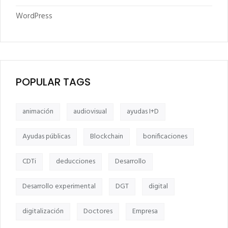
WordPress
POPULAR TAGS
animación
audiovisual
ayudas I+D
Ayudas públicas
Blockchain
bonificaciones
CDTi
deducciones
Desarrollo
Desarrollo experimental
DGT
digital
digitalización
Doctores
Empresa