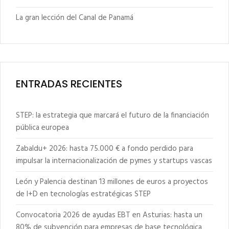
La gran lección del Canal de Panamá
ENTRADAS RECIENTES
STEP: la estrategia que marcará el futuro de la financiación
pública europea
Zabaldu+ 2026: hasta 75.000 € a fondo perdido para
impulsar la internacionalización de pymes y startups vascas
León y Palencia destinan 13 millones de euros a proyectos
de I+D en tecnologías estratégicas STEP
Convocatoria 2026 de ayudas EBT en Asturias: hasta un
80% de subvención para empresas de base tecnológica