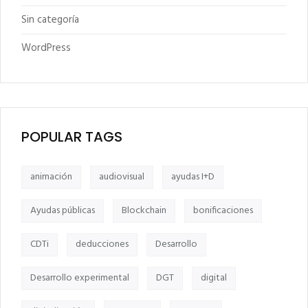
Sin categoría
WordPress
POPULAR TAGS
animación
audiovisual
ayudas I+D
Ayudas públicas
Blockchain
bonificaciones
CDTi
deducciones
Desarrollo
Desarrollo experimental
DGT
digital