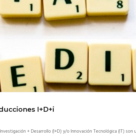
educciones I+D+i
Investigación + Desarrollo (I+D) y/o Innovación Tecnológica (IT) son 