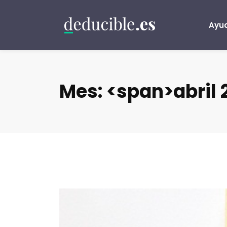
Ayud
Mes: <span>abril