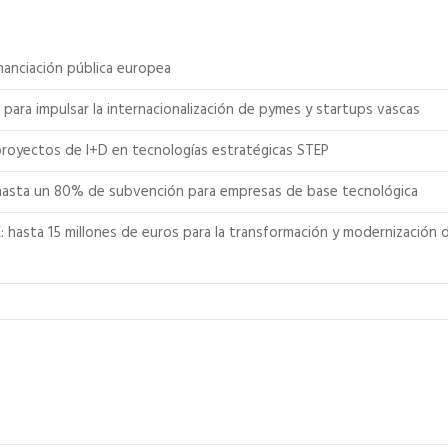
inanciación pública europea
ara impulsar la internacionalización de pymes y startups vascas
 proyectos de I+D en tecnologías estratégicas STEP
hasta un 80% de subvención para empresas de base tecnológica
E: hasta 15 millones de euros para la transformación y modernización