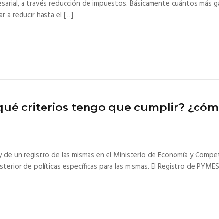
esarial, a través reducción de impuestos. Básicamente cuántos más 
 a reducir hasta el […]
qué criterios tengo que cumplir? ¿cóm
y de un registro de las mismas en el Ministerio de Economía y Compet
osterior de políticas específicas para las mismas. El Registro de PYME