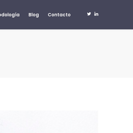
odología
Blog
Contacto