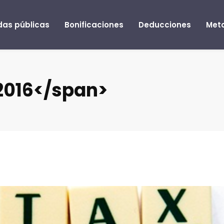
as públicas
Bonificaciones
Deducciones
Met
 2016</span>