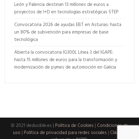
León y Palencia destinan 13 millones de euros a
proyectos de I+D en tecnologías estratégicas STEP
Convocatoria 2026 de ayudas EBT en Asturias: hasta
un 80% de subvención para empresas de base
tecnológica
Abierta la convocatoria IG300L Línea 3 del IGAPE:
hasta 15 millones de euros para la transformación y
modernización de pymes de automoción en Galicia
© 2021 deducible.es |
Política de Cookies
|
Condiciones de
uso
|
Política de privacidad para redes sociales
|
Cláusula