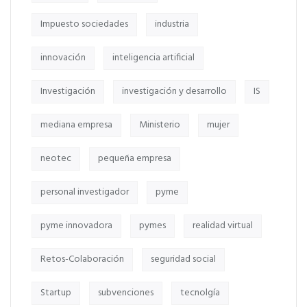
Impuesto sociedades
industria
innovación
inteligencia artificial
Investigación
investigación y desarrollo
IS
mediana empresa
Ministerio
mujer
neotec
pequeña empresa
personal investigador
pyme
pyme innovadora
pymes
realidad virtual
Retos-Colaboración
seguridad social
Startup
subvenciones
tecnolgía