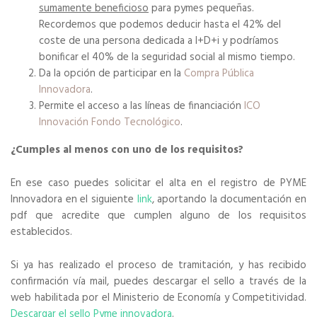
sumamente beneficioso
para pymes pequeñas.
Recordemos que podemos deducir hasta el 42% del
coste de una persona dedicada a I+D+i y podríamos
bonificar el 40% de la seguridad social al mismo tiempo.
Da la opción de participar en la
Compra Pública
Innovadora
.
Permite el acceso a las líneas de financiación
ICO
Innovación Fondo Tecnológico
.
¿Cumples al menos con uno de los requisitos?
En ese caso puedes solicitar el alta en el registro de PYME
Innovadora en el siguiente
link
, aportando la documentación en
pdf que acredite que cumplen alguno de los requisitos
establecidos.
Si ya has realizado el proceso de tramitación, y has recibido
confirmación vía mail, puedes descargar el sello a través de la
web habilitada por el Ministerio de Economía y Competitividad.
Descargar el sello Pyme innovadora
.