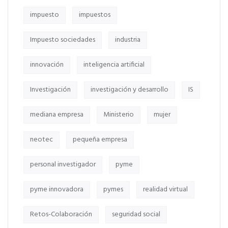
impuesto
impuestos
Impuesto sociedades
industria
innovación
inteligencia artificial
Investigación
investigación y desarrollo
IS
mediana empresa
Ministerio
mujer
neotec
pequeña empresa
personal investigador
pyme
pyme innovadora
pymes
realidad virtual
Retos-Colaboración
seguridad social