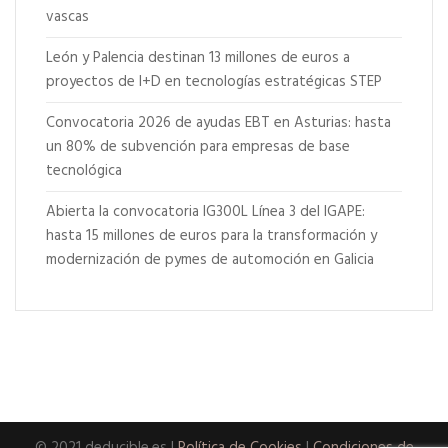
vascas
León y Palencia destinan 13 millones de euros a
proyectos de I+D en tecnologías estratégicas STEP
Convocatoria 2026 de ayudas EBT en Asturias: hasta
un 80% de subvención para empresas de base
tecnológica
Abierta la convocatoria IG300L Línea 3 del IGAPE:
hasta 15 millones de euros para la transformación y
modernización de pymes de automoción en Galicia
© 2021 deducible.es |
Política de Cookies
|
Condiciones de