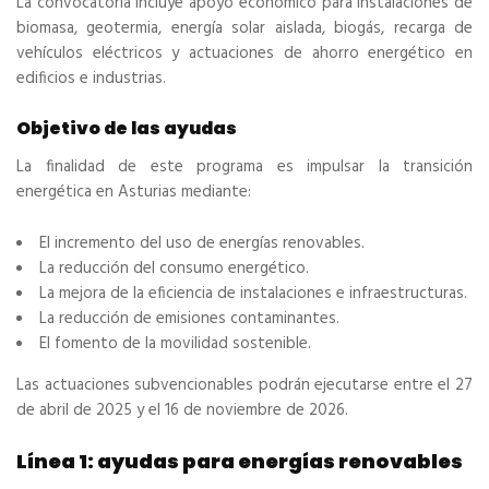
La convocatoria incluye apoyo económico para instalaciones de
biomasa, geotermia, energía solar aislada, biogás, recarga de
vehículos eléctricos y actuaciones de ahorro energético en
edificios e industrias.
Objetivo de las ayudas
La finalidad de este programa es impulsar la transición
energética en Asturias mediante:
El incremento del uso de energías renovables.
La reducción del consumo energético.
La mejora de la eficiencia de instalaciones e infraestructuras.
La reducción de emisiones contaminantes.
El fomento de la movilidad sostenible.
Las actuaciones subvencionables podrán ejecutarse entre el 27
de abril de 2025 y el 16 de noviembre de 2026.
Línea 1: ayudas para energías renovables