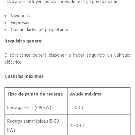
Las ayudas incluyen instalaciones de recarga privada para:
Viviendas.
Empresas.
Comunidades de propietarios.
Requisito general
El solicitante deberá disponer o haber adquirido un vehículo
eléctrico.
Cuantías máximas
Tipo de punto de recarga
Ayuda máxima
Recarga lenta (<15 kW)
1.200 €
Recarga semirrápida (15-50
2.500 €
kW)