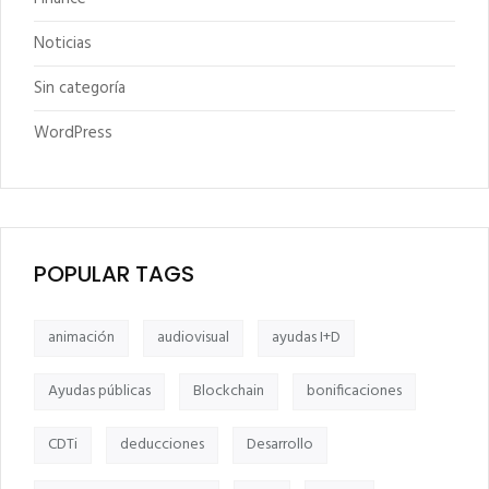
Noticias
Sin categoría
WordPress
POPULAR TAGS
animación
audiovisual
ayudas I+D
Ayudas públicas
Blockchain
bonificaciones
CDTi
deducciones
Desarrollo