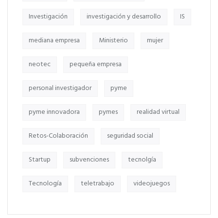
Investigación
investigación y desarrollo
IS
mediana empresa
Ministerio
mujer
neotec
pequeña empresa
personal investigador
pyme
pyme innovadora
pymes
realidad virtual
Retos-Colaboración
seguridad social
Startup
subvenciones
tecnolgía
Tecnología
teletrabajo
videojuegos