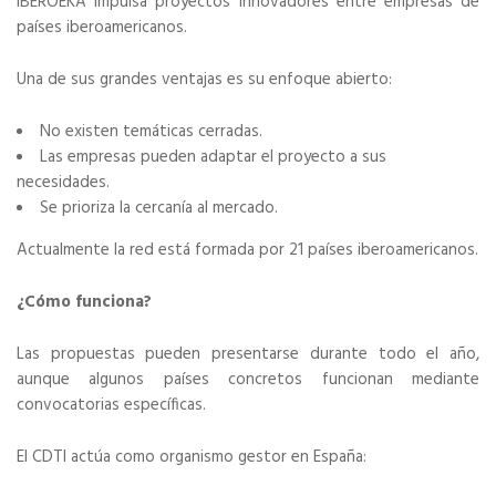
IBEROEKA impulsa proyectos innovadores entre empresas de
países iberoamericanos.
Una de sus grandes ventajas es su enfoque abierto:
No existen temáticas cerradas.
Las empresas pueden adaptar el proyecto a sus
necesidades.
Se prioriza la cercanía al mercado.
Actualmente la red está formada por 21 países iberoamericanos.
¿Cómo funciona?
Las propuestas pueden presentarse durante todo el año,
aunque algunos países concretos funcionan mediante
convocatorias específicas.
El CDTI actúa como organismo gestor en España: