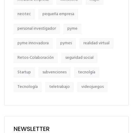
neotec
pequeña empresa
personal investigador
pyme
pyme innovadora
pymes
realidad virtual
Retos-Colaboración
seguridad social
Startup
subvenciones
tecnolgía
Tecnología
teletrabajo
videojuegos
NEWSLETTER