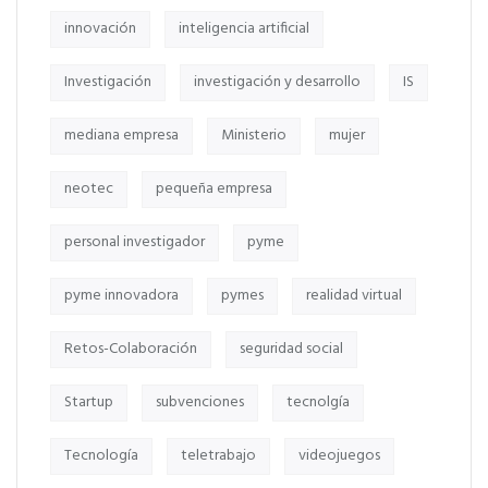
innovación
inteligencia artificial
Investigación
investigación y desarrollo
IS
mediana empresa
Ministerio
mujer
neotec
pequeña empresa
personal investigador
pyme
pyme innovadora
pymes
realidad virtual
Retos-Colaboración
seguridad social
Startup
subvenciones
tecnolgía
Tecnología
teletrabajo
videojuegos