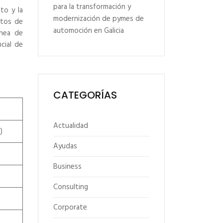
para la transformación y
to y la
modernización de pymes de
ctos de
automoción en Galicia
ínea de
cial de
CATEGORÍAS
Actualidad
)
Ayudas
Business
Consulting
Corporate