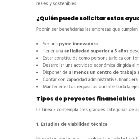
reales y sostenibles.
¿Quién puede solicitar estas ayu
Podrán ser beneficiarias las empresas que cumplan 
Ser una
pyme innovadora
.
Tener una
antigüedad superior a 5 años
desde
Estar constituida como persona jurídica con for
Desarrollar una actividad económica dirigida al 
Disponer de
al menos un centro de trabajo
Contar con capacidad administrativa, financiera 
Mantener estos requisitos durante toda la eje
Tipos de proyectos financiables
La Línea 3 contempla tres grandes categorías de a
1. Estudios de viabilidad técnica