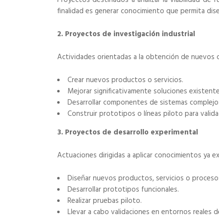
Proyectos destinados a analizar la viabilidad de f
finalidad es generar conocimiento que permita dis
2. Proyectos de investigación industrial
Actividades orientadas a la obtención de nuevos 
Crear nuevos productos o servicios.
Mejorar significativamente soluciones existente
Desarrollar componentes de sistemas complejo
Construir prototipos o líneas piloto para valida
3. Proyectos de desarrollo experimental
Actuaciones dirigidas a aplicar conocimientos ya e
Diseñar nuevos productos, servicios o proceso
Desarrollar prototipos funcionales.
Realizar pruebas piloto.
Llevar a cabo validaciones en entornos reales 