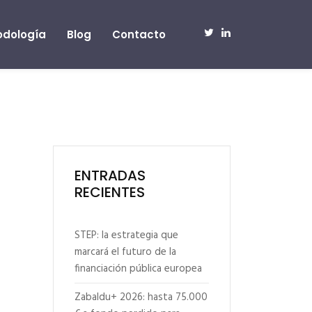
odología
Blog
Contacto
ENTRADAS
RECIENTES
STEP: la estrategia que
marcará el futuro de la
financiación pública europea
Zabaldu+ 2026: hasta 75.000