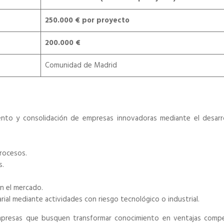
250.000 € por proyecto
200.000 €
Comunidad de Madrid
iento y consolidación de empresas innovadoras mediante el desarr
procesos.
s.
n el mercado.
rial mediante actividades con riesgo tecnológico o industrial.
empresas que busquen transformar conocimiento en ventajas compe