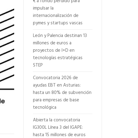
€ a fondo perdido para
impulsar la
internacionalización de
pymes y startups vascas
León y Palencia destinan 13
millones de euros a
proyectos de I+D en
tecnologías estratégicas
STEP
Convocatoria 2026 de
ayudas EBT en Asturias:
hasta un 80% de subvención
para empresas de base
tecnológica
Abierta la convocatoria
IG300L Línea 3 del IGAPE:
hasta 15 millones de euros