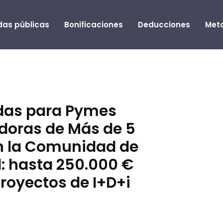
as públicas
Bonificaciones
Deducciones
Met
das para Pymes
doras de Más de 5
n la Comunidad de
: hasta 250.000 €
royectos de I+D+i