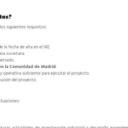
das?
los siguientes requisitos:
 la fecha de alta en el IAE.
ma societaria.
mercado.
 en la Comunidad de Madrid
.
y operativa suficiente para ejecutar el proyecto.
cución del proyecto.
ctuaciones: