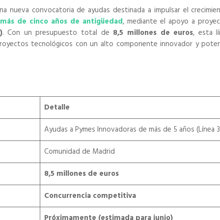
a nueva convocatoria de ayudas destinada a impulsar el crecimien
más de cinco años de antigüedad
, mediante el apoyo a proye
)
. Con un presupuesto total de
8,5 millones de euros
, esta l
r proyectos tecnológicos con un alto componente innovador y poten
Detalle
Ayudas a Pymes Innovadoras de más de 5 años (Línea 3
Comunidad de Madrid
8,5 millones de euros
Concurrencia competitiva
Próximamente (estimada para junio)