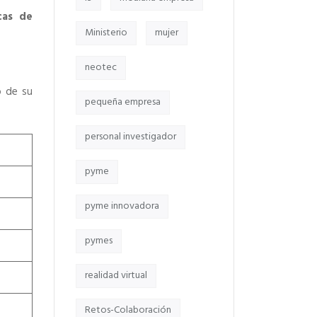
cas de
Ministerio
mujer
neotec
o de su
pequeña empresa
personal investigador
pyme
pyme innovadora
pymes
realidad virtual
Retos-Colaboración