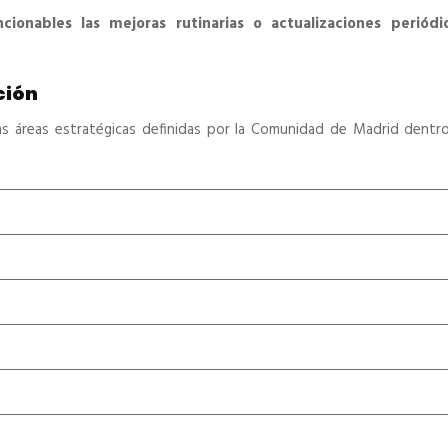
cionables las mejoras rutinarias o actualizaciones periódi
ción
as áreas estratégicas definidas por la Comunidad de Madrid dentr