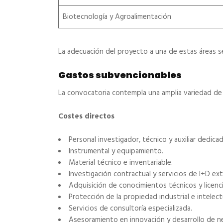
Biotecnología y Agroalimentación
La adecuación del proyecto a una de estas áreas se
Gastos subvencionables
La convocatoria contempla una amplia variedad de 
Costes directos
Personal investigador, técnico y auxiliar dedica
Instrumental y equipamiento.
Material técnico e inventariable.
Investigación contractual y servicios de I+D ex
Adquisición de conocimientos técnicos y licenci
Protección de la propiedad industrial e intelect
Servicios de consultoría especializada.
Asesoramiento en innovación y desarrollo de n