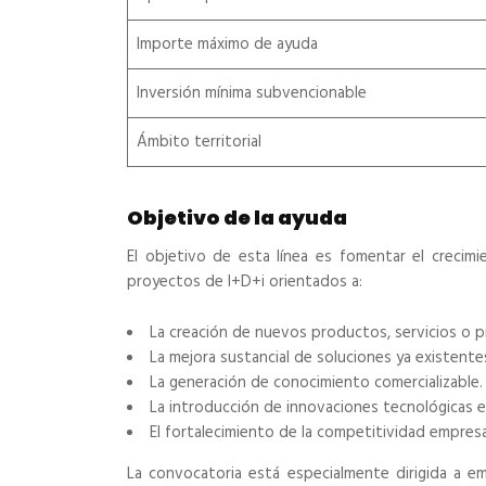
Importe máximo de ayuda
Inversión mínima subvencionable
Ámbito territorial
Objetivo de la ayuda
El objetivo de esta línea es fomentar el crecim
proyectos de I+D+i orientados a:
La creación de nuevos productos, servicios o 
La mejora sustancial de soluciones ya existente
La generación de conocimiento comercializable.
La introducción de innovaciones tecnológicas e
El fortalecimiento de la competitividad empresa
La convocatoria está especialmente dirigida a 