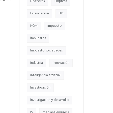
ntal. Su
Doctores
Empresa
Financiación
I+D
I+D+i
impuesto
impuestos
Impuesto sociedades
industria
innovación
inteligencia artificial
Investigación
investigación y desarrollo
IS
mediana empresa