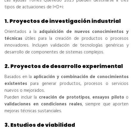
Las ayudas Torres Quevedo 2025 pueden destinarse a tres
tipos de actuaciones de I+D+i:
1. Proyectos de investigación industrial
Orientados a la
adquisición de nuevos conocimientos y
técnicas
útiles para la creación de productos o procesos
innovadores. Incluyen validación de tecnologías genéricas y
desarrollo de componentes de sistemas complejos.
2. Proyectos de desarrollo experimental
Basados en la
aplicación y combinación de conocimientos
existentes
para generar productos, procesos o servicios
nuevos o mejorados.
Pueden incluir la
creación de prototipos
,
ensayos piloto
o
validaciones en condiciones reales
, siempre que aporten
mejoras técnicas sustanciales.
3. Estudios de viabilidad