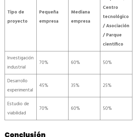
Centro
Tipo de
Pequeña
Mediana
tecnológico
proyecto
empresa
empresa
/ Asociación
/ Parque
científico
Investigación
70%
60%
50%
industrial
Desarrollo
45%
35%
25%
experimental
Estudio de
70%
60%
50%
viabilidad
Conclusión