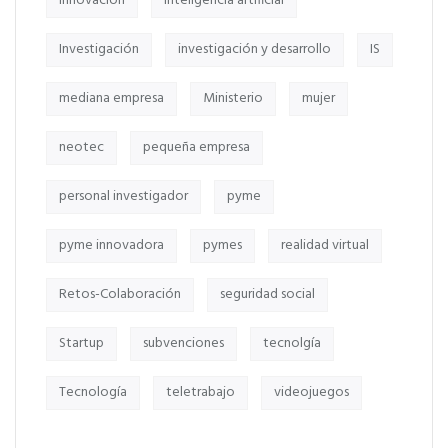
innovación
inteligencia artificial
Investigación
investigación y desarrollo
IS
mediana empresa
Ministerio
mujer
neotec
pequeña empresa
personal investigador
pyme
pyme innovadora
pymes
realidad virtual
Retos-Colaboración
seguridad social
Startup
subvenciones
tecnolgía
Tecnología
teletrabajo
videojuegos