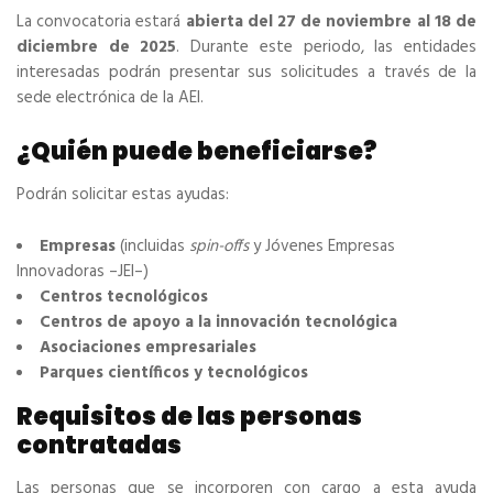
La convocatoria estará
abierta del 27 de noviembre al 18 de
diciembre de 2025
. Durante este periodo, las entidades
interesadas podrán presentar sus solicitudes a través de la
sede electrónica de la AEI.
¿Quién puede beneficiarse?
Podrán solicitar estas ayudas:
Empresas
(incluidas
spin-offs
y Jóvenes Empresas
Innovadoras –JEI–)
Centros tecnológicos
Centros de apoyo a la innovación tecnológica
Asociaciones empresariales
Parques científicos y tecnológicos
Requisitos de las personas
contratadas
Las personas que se incorporen con cargo a esta ayuda