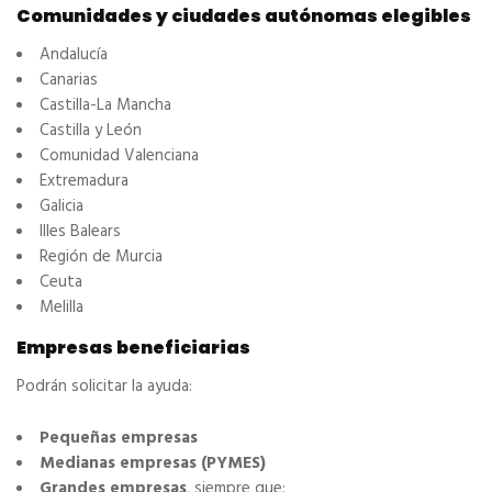
Comunidades y ciudades autónomas elegibles
Andalucía
Canarias
Castilla-La Mancha
Castilla y León
Comunidad Valenciana
Extremadura
Galicia
Illes Balears
Región de Murcia
Ceuta
Melilla
Empresas beneficiarias
Podrán solicitar la ayuda:
Pequeñas empresas
Medianas empresas (PYMES)
Grandes empresas
, siempre que: