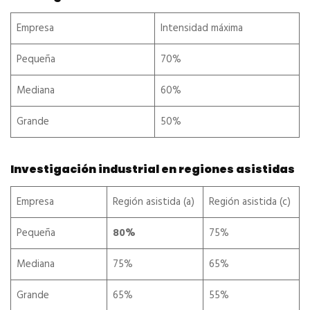
Empresa
Intensidad máxima
Pequeña
70%
Mediana
60%
Grande
50%
Investigación industrial en regiones asistidas
Empresa
Región asistida (a)
Región asistida (c)
Pequeña
80%
75%
Mediana
75%
65%
Grande
65%
55%