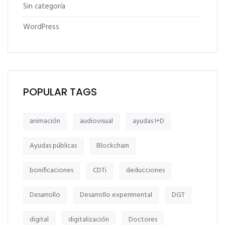
Sin categoría
WordPress
POPULAR TAGS
animación
audiovisual
ayudas I+D
Ayudas públicas
Blockchain
bonificaciones
CDTi
deducciones
Desarrollo
Desarrollo experimental
DGT
digital
digitalización
Doctores