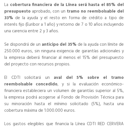
La
cobertura financiera de la Línea será hasta el 85% del
presupuesto
aprobado, con un
tramo no reembolsable del
33%
de la ayuda y el resto en forma de crédito a tipo de
interés fijo (Euribor a 1 año) y retorno de 7 o 10 años incluyendo
una carencia entre 2 y 3 años.
Se dispondrá de un
anticipo del 35%
de la ayuda con límite de
250.000 euros, sin ninguna exigencia de garantías adicionales y
la empresa deberá financiar al menos el 15% del presupuesto
del proyecto con recursos propios.
El CDTI solicitará un
aval del 5% sobre el tramo
reembolsable concedido
, y si la evaluación económico-
financiera estableciera un volumen de garantías superior al 5%,
la empresa podrá acogerse al Fondo de Provisión Técnica para
su minoración hasta el mínimo solicitado (5%), hasta una
cobertura máxima de 1.000.000 euros.
Los gastos elegibles que financia la Línea CDTI RED CERVERA