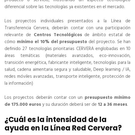
producto o servicio, mostrando un aspecto tecnológico
diferencial sobre las tecnologías ya existentes en el mercado.
Los proyectos individuales presentados a la Línea de
Transferencia Cervera, deberán contar con una participación
relevante de
Centros Tecnológicos
de ámbito estatal de
cómo
mínimo el 10% del presupuesto
del proyecto. Se han
definido 27 tecnologías prioritarias CERVERA englobadas en 10
áreas temáticas (materiales avanzados, eco-innovación,
transición energética, fabricante inteligente, tecnologías para la
salud, cadena aimentaria segura y saludable, Deep learning / IA,
redes móviles avanzadas, transporte inteligente, protección de
la información)
Los proyectos deberán contar con un
presupuesto mínimo
de 175.000 euros
y su duración deberá ser de
12 a 36 meses
.
¿Cuál es la intensidad de la
ayuda en la Línea Red Cervera?