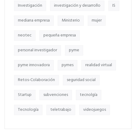
Investigación
investigación y desarrollo
IS
mediana empresa
Ministerio
mujer
neotec
pequeña empresa
personal investigador
pyme
pyme innovadora
pymes
realidad virtual
Retos-Colaboración
seguridad social
Startup
subvenciones
tecnolgía
Tecnología
teletrabajo
videojuegos