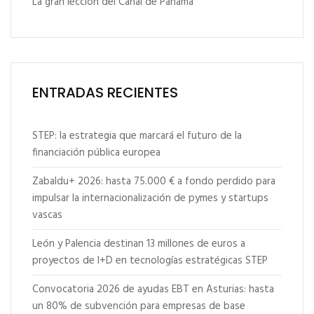
La gran lección del Canal de Panamá
ENTRADAS RECIENTES
STEP: la estrategia que marcará el futuro de la
financiación pública europea
Zabaldu+ 2026: hasta 75.000 € a fondo perdido para
impulsar la internacionalización de pymes y startups
vascas
León y Palencia destinan 13 millones de euros a
proyectos de I+D en tecnologías estratégicas STEP
Convocatoria 2026 de ayudas EBT en Asturias: hasta
un 80% de subvención para empresas de base