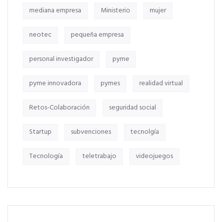
mediana empresa
Ministerio
mujer
neotec
pequeña empresa
personal investigador
pyme
pyme innovadora
pymes
realidad virtual
Retos-Colaboración
seguridad social
Startup
subvenciones
tecnolgía
Tecnología
teletrabajo
videojuegos