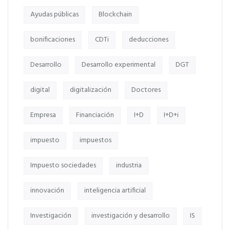
Ayudas públicas
Blockchain
bonificaciones
CDTi
deducciones
Desarrollo
Desarrollo experimental
DGT
digital
digitalización
Doctores
Empresa
Financiación
I+D
I+D+i
impuesto
impuestos
Impuesto sociedades
industria
innovación
inteligencia artificial
Investigación
investigación y desarrollo
IS