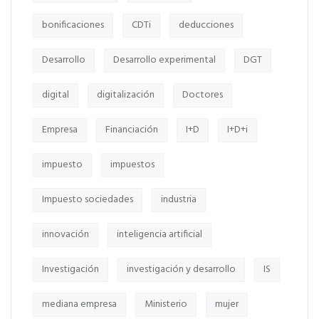
bonificaciones
CDTi
deducciones
Desarrollo
Desarrollo experimental
DGT
digital
digitalización
Doctores
Empresa
Financiación
I+D
I+D+i
impuesto
impuestos
Impuesto sociedades
industria
innovación
inteligencia artificial
Investigación
investigación y desarrollo
IS
mediana empresa
Ministerio
mujer