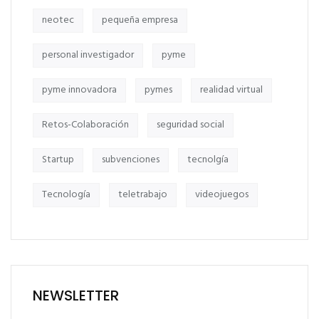
neotec
pequeña empresa
personal investigador
pyme
pyme innovadora
pymes
realidad virtual
Retos-Colaboración
seguridad social
Startup
subvenciones
tecnolgía
Tecnología
teletrabajo
videojuegos
NEWSLETTER