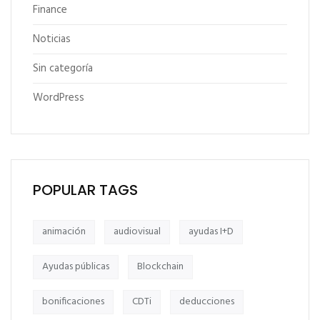
Finance
Noticias
Sin categoría
WordPress
POPULAR TAGS
animación
audiovisual
ayudas I+D
Ayudas públicas
Blockchain
bonificaciones
CDTi
deducciones