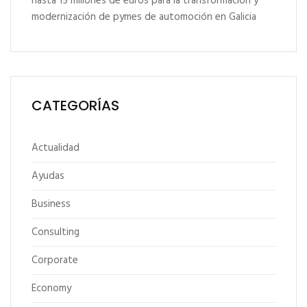
hasta 15 millones de euros para la transformación y
modernización de pymes de automoción en Galicia
CATEGORÍAS
Actualidad
Ayudas
Business
Consulting
Corporate
Economy