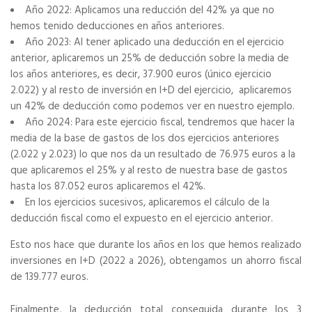
Año 2022: Aplicamos una reducción del 42% ya que no
hemos tenido deducciones en años anteriores.
Año 2023: Al tener aplicado una deducción en el ejercicio
anterior, aplicaremos un 25% de deducción sobre la media de
los años anteriores, es decir, 37.900 euros (único ejercicio
2.022) y al resto de inversión en I+D del ejercicio, aplicaremos
un 42% de deducción como podemos ver en nuestro ejemplo.
Año 2024: Para este ejercicio fiscal, tendremos que hacer la
media de la base de gastos de los dos ejercicios anteriores
(2.022 y 2.023) lo que nos da un resultado de 76.975 euros a la
que aplicaremos el 25% y al resto de nuestra base de gastos
hasta los 87.052 euros aplicaremos el 42%.
En los ejercicios sucesivos, aplicaremos el cálculo de la
deducción fiscal como el expuesto en el ejercicio anterior.
Esto nos hace que durante los años en los que hemos realizado
inversiones en I+D (2022 a 2026), obtengamos un ahorro fiscal
de 139.777 euros.
Finalmente, la deducción total conseguida durante los 3