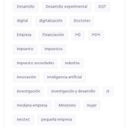
Desarrollo
Desarrollo experimental
DGT
digital
digitalización
Doctores
Empresa
Financiación
I+D
I+D+i
impuesto
impuestos
Impuesto sociedades
industria
innovación
inteligencia artificial
Investigación
investigación y desarrollo
IS
mediana empresa
Ministerio
mujer
neotec
pequeña empresa