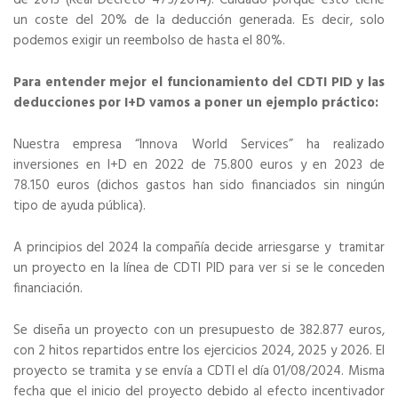
de 2013 (Real Decreto 475/2014). Cuidado porque esto tiene
un coste del 20% de la deducción generada. Es decir, solo
podemos exigir un reembolso de hasta el 80%.
Para entender mejor el funcionamiento del CDTI PID y las
deducciones por I+D vamos a poner un ejemplo práctico:
Nuestra empresa “Innova World Services” ha realizado
inversiones en I+D en 2022 de 75.800 euros y en 2023 de
78.150 euros (dichos gastos han sido financiados sin ningún
tipo de ayuda pública).
A principios del 2024 la compañía decide arriesgarse y tramitar
un proyecto en la línea de CDTI PID para ver si se le conceden
financiación.
Se diseña un proyecto con un presupuesto de 382.877 euros,
con 2 hitos repartidos entre los ejercicios 2024, 2025 y 2026. El
proyecto se tramita y se envía a CDTI el día 01/08/2024. Misma
fecha que el inicio del proyecto debido al efecto incentivador