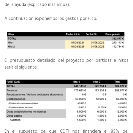
de la ayuda (explicado más arriba).
A continuación exponemos los gastos por Hito.
El presupuesto detallado del proyecto por partidas e hitos
sería el siguiente:
En el supuesto de que CDTI nos financiera el 85% del