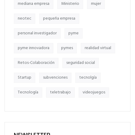
mediana empresa
Ministerio
mujer
neotec
pequeña empresa
personal investigador
pyme
pyme innovadora
pymes
realidad virtual
Retos-Colaboración
seguridad social
Startup
subvenciones
tecnolgía
Tecnología
teletrabajo
videojuegos
NEWSLETTER