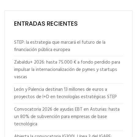
ENTRADAS RECIENTES
STEP: la estrategia que marcará el futuro de la
financiación pública europea
Zabaldu+ 2026: hasta 75.000 € a fondo perdido para
impulsar la internacionalización de pymes y startups
vascas
León y Palencia destinan 13 millones de euros a
proyectos de I+D en tecnologías estratégicas STEP
Convocatoria 2026 de ayudas EBT en Asturias: hasta
un 80% de subvención para empresas de base
tecnológica
Abierta la convocatoria IG300L Línea 3 del IGAPE: