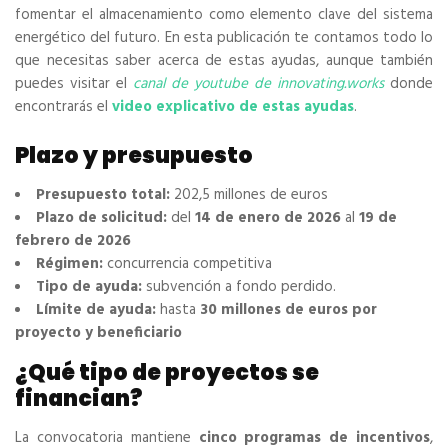
fomentar el almacenamiento como elemento clave del sistema
energético del futuro. En esta publicación te contamos todo lo
que necesitas saber acerca de estas ayudas, aunque también
puedes visitar el
canal de youtube de innovating.works
donde
encontrarás el
video explicativo de estas ayudas
.
Plazo y presupuesto
Presupuesto total:
202,5 millones de euros
Plazo de solicitud:
del
14 de enero de 2026
al
19 de
febrero de 2026
Régimen:
concurrencia competitiva
Tipo de ayuda:
subvención a fondo perdido.
Límite de ayuda:
hasta
30 millones de euros por
proyecto y beneficiario
¿Qué tipo de proyectos se
financian?
La convocatoria mantiene
cinco programas de incentivos
,