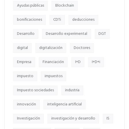
Ayudas públicas
Blockchain
bonificaciones
CDTi
deducciones
Desarrollo
Desarrollo experimental
DGT
digital
digitalización
Doctores
Empresa
Financiación
I+D
I+D+i
impuesto
impuestos
Impuesto sociedades
industria
innovación
inteligencia artificial
Investigación
investigación y desarrollo
IS