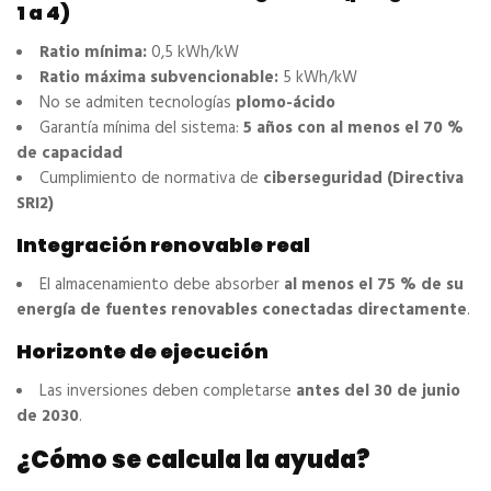
1 a 4)
Ratio mínima:
0,5 kWh/kW
Ratio máxima subvencionable:
5 kWh/kW
No se admiten tecnologías
plomo-ácido
Garantía mínima del sistema:
5 años con al menos el 70 %
de capacidad
Cumplimiento de normativa de
ciberseguridad (Directiva
SRI2)
Integración renovable real
El almacenamiento debe absorber
al menos el 75 % de su
energía de fuentes renovables conectadas directamente
.
Horizonte de ejecución
Las inversiones deben completarse
antes del 30 de junio
de 2030
.
¿Cómo se calcula la ayuda?