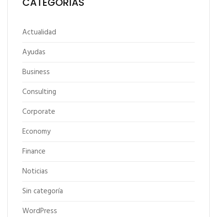
CATEGORÍAS
Actualidad
Ayudas
Business
Consulting
Corporate
Economy
Finance
Noticias
Sin categoría
WordPress