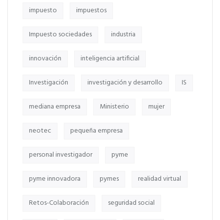
impuesto
impuestos
Impuesto sociedades
industria
innovación
inteligencia artificial
Investigación
investigación y desarrollo
IS
mediana empresa
Ministerio
mujer
neotec
pequeña empresa
personal investigador
pyme
pyme innovadora
pymes
realidad virtual
Retos-Colaboración
seguridad social