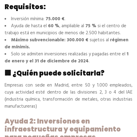
Requisitos:
Inversión mínima:
75.000 €
.
Ayuda de hasta el
60 %
, ampliable al
75 %
si el centro de
trabajo está en municipios de menos de 2.500 habitantes.
Máximo subvencionable: 300.000 €
sujetos al
régimen
de mínimis.
Solo se admiten inversiones realizadas y pagadas entre el
1
de enero y el 31 de diciembre de 2024
.
🏢 ¿Quién puede solicitarla?
Empresas con sede en Madrid, entre 50 y 1.000 empleados,
cuya actividad esté dentro de las divisiones 2, 3 o 4 del IAE
(industria química, transformación de metales, otras industrias
manufactureras)
Ayuda 2: Inversiones en
infraestructura y equipamiento