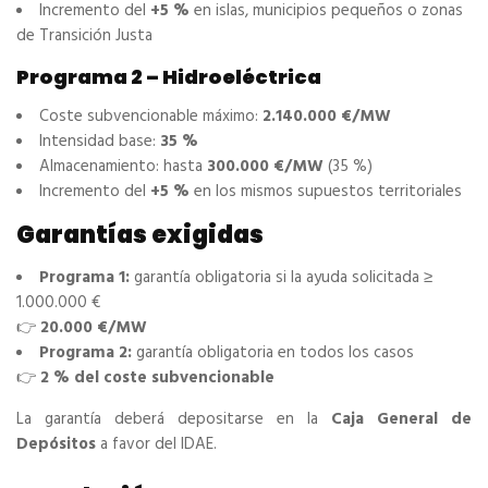
Incremento del
+5 %
en islas, municipios pequeños o zonas
de Transición Justa
Programa 2 – Hidroeléctrica
Coste subvencionable máximo:
2.140.000 €/MW
Intensidad base:
35 %
Almacenamiento: hasta
300.000 €/MW
(35 %)
Incremento del
+5 %
en los mismos supuestos territoriales
Garantías exigidas
Programa 1:
garantía obligatoria si la ayuda solicitada ≥
1.000.000 €
👉
20.000 €/MW
Programa 2:
garantía obligatoria en todos los casos
👉
2 % del coste subvencionable
La garantía deberá depositarse en la
Caja General de
Depósitos
a favor del IDAE.