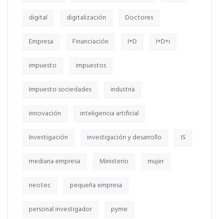
digital
digitalización
Doctores
Empresa
Financiación
I+D
I+D+i
impuesto
impuestos
Impuesto sociedades
industria
innovación
inteligencia artificial
Investigación
investigación y desarrollo
IS
mediana empresa
Ministerio
mujer
neotec
pequeña empresa
personal investigador
pyme