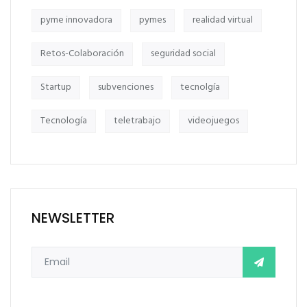
pyme innovadora
pymes
realidad virtual
Retos-Colaboración
seguridad social
Startup
subvenciones
tecnolgía
Tecnología
teletrabajo
videojuegos
NEWSLETTER