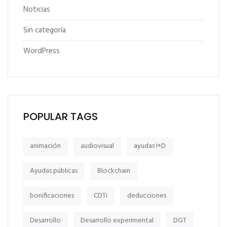
Noticias
Sin categoría
WordPress
POPULAR TAGS
animación
audiovisual
ayudas I+D
Ayudas públicas
Blockchain
bonificaciones
CDTi
deducciones
Desarrollo
Desarrollo experimental
DGT