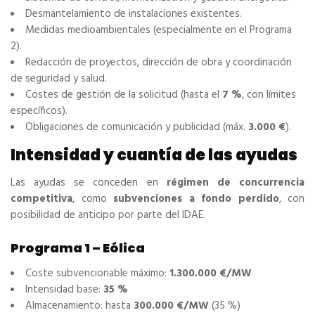
Desmantelamiento de instalaciones existentes.
Medidas medioambientales (especialmente en el Programa
2).
Redacción de proyectos, dirección de obra y coordinación
de seguridad y salud.
Costes de gestión de la solicitud (hasta el
7 %
, con límites
específicos).
Obligaciones de comunicación y publicidad (máx.
3.000 €
).
Intensidad y cuantía de las ayudas
Las ayudas se conceden en
régimen de concurrencia
competitiva
, como
subvenciones a fondo perdido
, con
posibilidad de anticipo por parte del IDAE.
Programa 1 – Eólica
Coste subvencionable máximo:
1.300.000 €/MW
Intensidad base:
35 %
Almacenamiento: hasta
300.000 €/MW
(35 %)