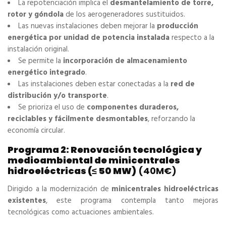
La repotenciación implica el
desmantelamiento de torre,
rotor y góndola
de los aerogeneradores sustituidos.
Las nuevas instalaciones deben mejorar la
producción
energética por unidad de potencia instalada
respecto a la
instalación original.
Se permite la
incorporación de almacenamiento
energético integrado
.
Las instalaciones deben estar conectadas a la
red de
distribución y/o transporte
.
Se prioriza el uso de
componentes duraderos,
reciclables y fácilmente desmontables
, reforzando la
economía circular.
Programa 2: Renovación tecnológica y
medioambiental de minicentrales
hidroeléctricas (≤ 50 MW)
(40M€)
Dirigido a la modernización de
minicentrales hidroeléctricas
existentes
, este programa contempla tanto mejoras
tecnológicas como actuaciones ambientales.