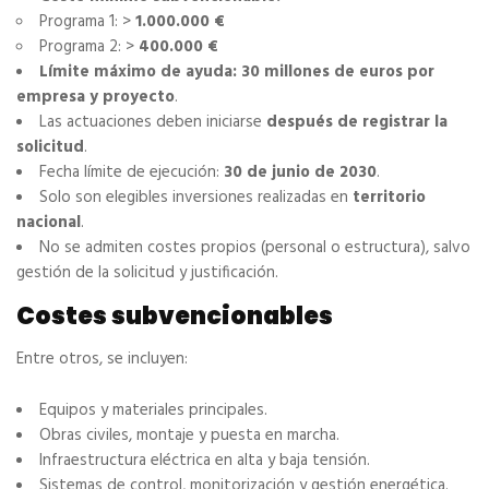
Programa 1: >
1.000.000 €
Programa 2: >
400.000 €
Límite máximo de ayuda:
30 millones de euros por
empresa y proyecto
.
Las actuaciones deben iniciarse
después de registrar la
solicitud
.
Fecha límite de ejecución:
30 de junio de 2030
.
Solo son elegibles inversiones realizadas en
territorio
nacional
.
No se admiten costes propios (personal o estructura), salvo
gestión de la solicitud y justificación.
Costes subvencionables
Entre otros, se incluyen:
Equipos y materiales principales.
Obras civiles, montaje y puesta en marcha.
Infraestructura eléctrica en alta y baja tensión.
Sistemas de control, monitorización y gestión energética.