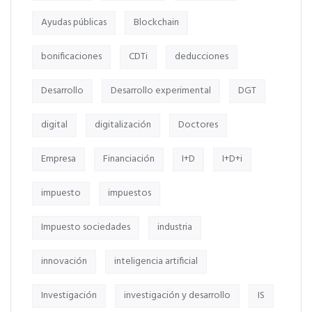
Ayudas públicas
Blockchain
bonificaciones
CDTi
deducciones
Desarrollo
Desarrollo experimental
DGT
digital
digitalización
Doctores
Empresa
Financiación
I+D
I+D+i
impuesto
impuestos
Impuesto sociedades
industria
innovación
inteligencia artificial
Investigación
investigación y desarrollo
IS