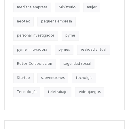
mediana empresa
Ministerio
mujer
neotec
pequeña empresa
personal investigador
pyme
pyme innovadora
pymes
realidad virtual
Retos-Colaboración
seguridad social
Startup
subvenciones
tecnolgía
Tecnología
teletrabajo
videojuegos