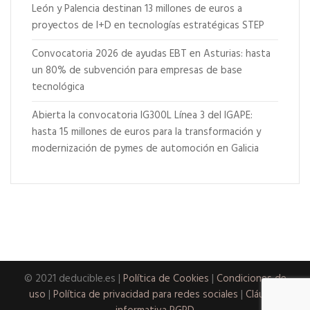
León y Palencia destinan 13 millones de euros a
proyectos de I+D en tecnologías estratégicas STEP
Convocatoria 2026 de ayudas EBT en Asturias: hasta
un 80% de subvención para empresas de base
tecnológica
Abierta la convocatoria IG300L Línea 3 del IGAPE:
hasta 15 millones de euros para la transformación y
modernización de pymes de automoción en Galicia
© 2021 deducible.es |
Política de Cookies
|
Condiciones de
uso
|
Política de privacidad para redes sociales
|
Cláusula