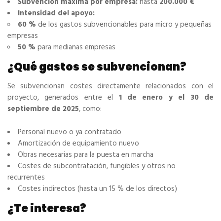
Subvención máxima por empresa:
hasta
200.000 €
Intensidad del apoyo:
60 %
de los gastos subvencionables para micro y pequeñas
empresas
50 %
para medianas empresas
¿Qué gastos se subvencionan?
Se subvencionan costes directamente relacionados con el
proyecto, generados entre el
1 de enero y el 30 de
septiembre de 2025
, como:
Personal nuevo o ya contratado
Amortización de equipamiento nuevo
Obras necesarias para la puesta en marcha
Costes de subcontratación, fungibles y otros no
recurrentes
Costes indirectos (hasta un 15 % de los directos)
¿Te interesa?