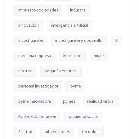
Impuesto sociedades
industria
innovación
inteligencia artificial
Investigación
investigación y desarrollo
IS
mediana empresa
Ministerio
mujer
neotec
pequeña empresa
personal investigador
pyme
pyme innovadora
pymes
realidad virtual
Retos-Colaboración
seguridad social
Startup
subvenciones
tecnolgía