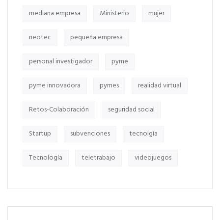
mediana empresa
Ministerio
mujer
neotec
pequeña empresa
personal investigador
pyme
pyme innovadora
pymes
realidad virtual
Retos-Colaboración
seguridad social
Startup
subvenciones
tecnolgía
Tecnología
teletrabajo
videojuegos