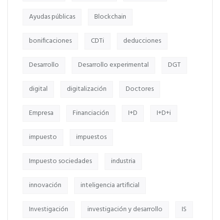
Ayudas públicas
Blockchain
bonificaciones
CDTi
deducciones
Desarrollo
Desarrollo experimental
DGT
digital
digitalización
Doctores
Empresa
Financiación
I+D
I+D+i
impuesto
impuestos
Impuesto sociedades
industria
innovación
inteligencia artificial
Investigación
investigación y desarrollo
IS