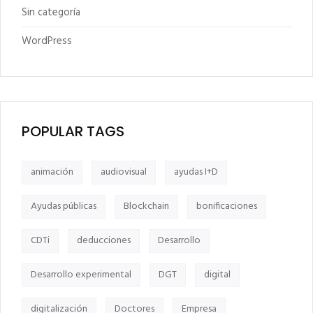
Sin categoría
WordPress
POPULAR TAGS
animación
audiovisual
ayudas I+D
Ayudas públicas
Blockchain
bonificaciones
CDTi
deducciones
Desarrollo
Desarrollo experimental
DGT
digital
digitalización
Doctores
Empresa