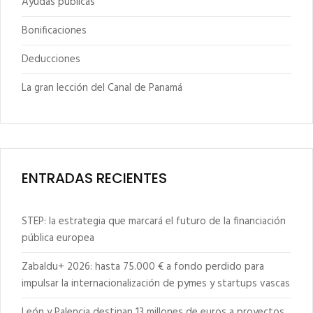
Ayudas públicas
Bonificaciones
Deducciones
La gran lección del Canal de Panamá
ENTRADAS RECIENTES
STEP: la estrategia que marcará el futuro de la financiación
pública europea
Zabaldu+ 2026: hasta 75.000 € a fondo perdido para
impulsar la internacionalización de pymes y startups vascas
León y Palencia destinan 13 millones de euros a proyectos