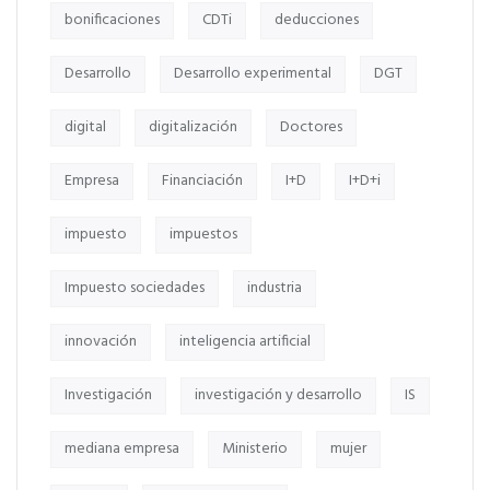
bonificaciones
CDTi
deducciones
Desarrollo
Desarrollo experimental
DGT
digital
digitalización
Doctores
Empresa
Financiación
I+D
I+D+i
impuesto
impuestos
Impuesto sociedades
industria
innovación
inteligencia artificial
Investigación
investigación y desarrollo
IS
mediana empresa
Ministerio
mujer