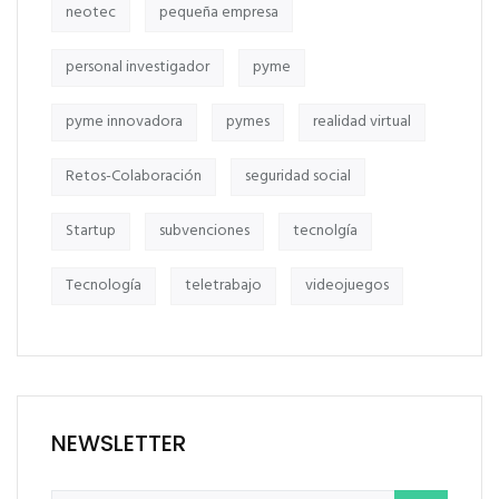
neotec
pequeña empresa
personal investigador
pyme
pyme innovadora
pymes
realidad virtual
Retos-Colaboración
seguridad social
Startup
subvenciones
tecnolgía
Tecnología
teletrabajo
videojuegos
NEWSLETTER