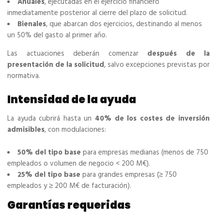
Anuales
, ejecutadas en el ejercicio financiero
inmediatamente posterior al cierre del plazo de solicitud.
Bienales
, que abarcan dos ejercicios, destinando al menos
un 50% del gasto al primer año.
Las actuaciones deberán comenzar
después de la
presentación de la solicitud
, salvo excepciones previstas por
normativa.
Intensidad de la ayuda
La ayuda cubrirá hasta un
40% de los costes de inversión
admisibles
, con modulaciones:
50% del tipo base
para empresas medianas (menos de 750
empleados o volumen de negocio < 200 M€).
25% del tipo base
para grandes empresas (≥ 750
empleados y ≥ 200 M€ de facturación).
Garantías requeridas